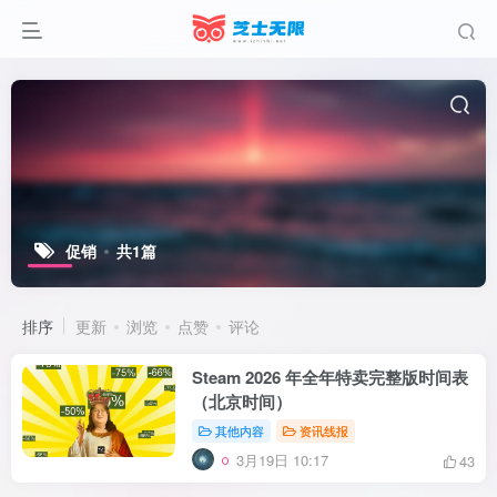
促销
共1篇
排序
更新
浏览
点赞
评论
Steam 2026 年全年特卖完整版时间表
（北京时间）
其他内容
资讯线报
3月19日 10:17
43