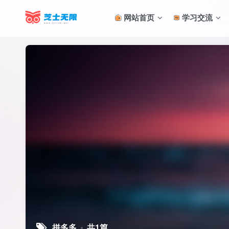
网站首页
学习交流
拼多多
共1篇