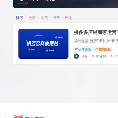
排序
更新
浏览
点赞
评论
拼多多店铺商家运营
分享交流
案例教程
izhishi
10月14日 18:0