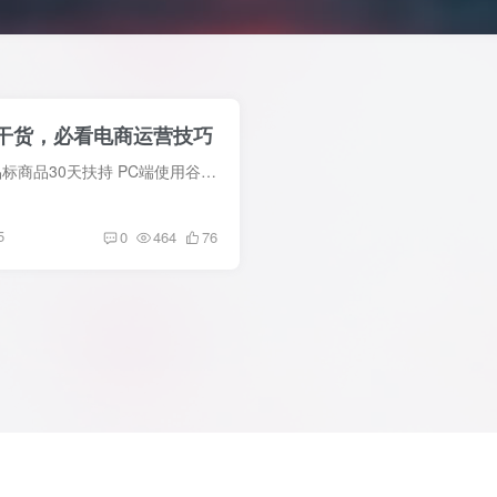
干货，必看电商运营技巧
基础运营 新店7天扶持 新品标商品30天扶持 PC端使用谷歌浏览器访问商家后台 销售价格设定30-100之间（服装） 利润率30%以上 平台记录最低价格，下次活动时平台按最低价上架 收货后返现使用“小...
5
0
464
76