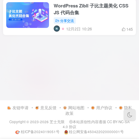
WordPress Zibll 子比主题美化 CSS
JS 代码合集
分享交流
12月2日 10:26
145
友链申请
意见反馈
网站地图
用户协议
隐私
政策
Copyright © 2023-2026
芝士无限
本站原创性内容遵循
CC BY-NC-SA
4.0
协议
桂ICP备2024019051号
桂公网安备450422020000001号