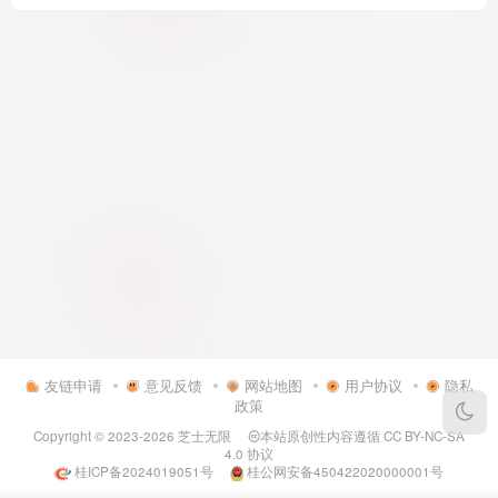
友链申请
意见反馈
网站地图
用户协议
隐私
政策
Copyright © 2023-2026
芝士无限
本站原创性内容遵循
CC BY-NC-SA
4.0
协议
桂ICP备2024019051号
桂公网安备450422020000001号