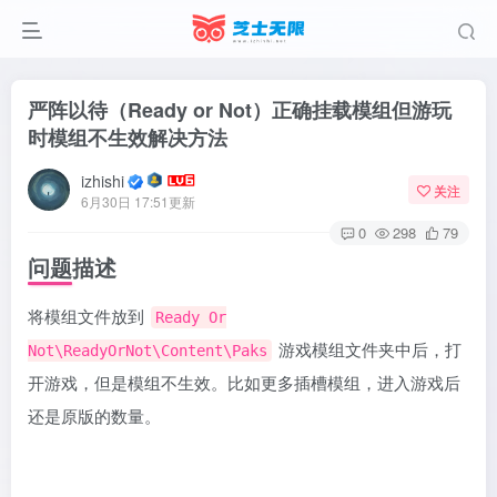
严阵以待（Ready or Not）正确挂载模组但游玩
时模组不生效解决方法
izhishi
关注
6月30日 17:51更新
0
298
79
问题描述
将模组文件放到
Ready Or
游戏模组文件夹中后，打
Not\ReadyOrNot\Content\Paks
开游戏，但是模组不生效。比如更多插槽模组，进入游戏后
还是原版的数量。