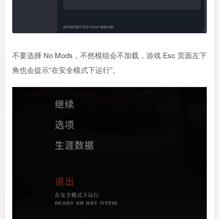
不要选择 No Mods，不然模组会不加载，游戏 Esc 页面左下
角也会提示“在安全模式下运行”。