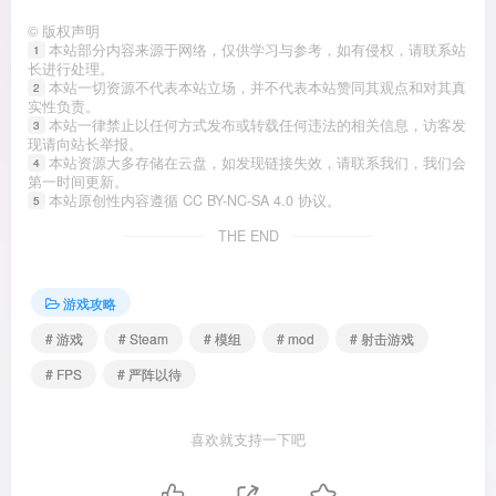
©
版权声明
本站部分内容来源于网络，仅供学习与参考，如有侵权，请联系站
1
长进行处理。
本站一切资源不代表本站立场，并不代表本站赞同其观点和对其真
2
实性负责。
本站一律禁止以任何方式发布或转载任何违法的相关信息，访客发
3
现请向站长举报。
本站资源大多存储在云盘，如发现链接失效，请联系我们，我们会
4
第一时间更新。
本站原创性内容遵循 CC BY-NC-SA 4.0 协议。
5
THE END
游戏攻略
# 游戏
# Steam
# 模组
# mod
# 射击游戏
# FPS
# 严阵以待
喜欢就支持一下吧