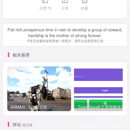
点赞
79
分享
收藏
Flat rich prosperous time in vain to develop a group of coward,
hardship is the mother of strong forever.
平富足的盛世徒然养成一批懦夫，困苦永远是坚强之母
相关推荐
ARMAⅢ 飞行员日常
TeamSp
评论
抢沙发