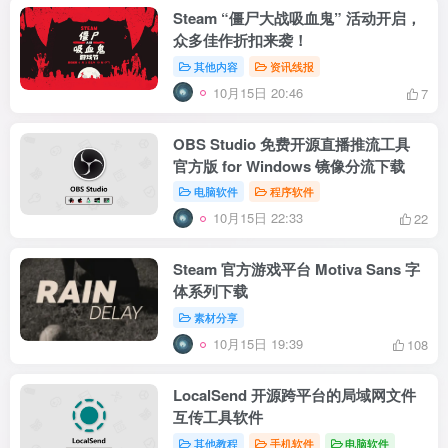
Steam “僵尸大战吸血鬼” 活动开启，
众多佳作折扣来袭！
其他内容
资讯线报
10月15日 20:46
7
OBS Studio 免费开源直播推流工具
官方版 for Windows 镜像分流下载
电脑软件
程序软件
10月15日 22:33
22
Steam 官方游戏平台 Motiva Sans 字
体系列下载
素材分享
10月15日 19:39
108
LocalSend 开源跨平台的局域网文件
互传工具软件
其他教程
手机软件
电脑软件