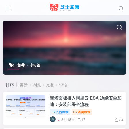
免费
共6篇
排序
更新
浏览
点赞
评论
宝塔面板接入阿里云 ESA 边缘安全加
速：安装部署全流程
其他教程
案例教程
3月18日 17:17
24