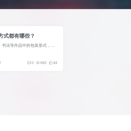
方式都有哪些？
1. 卷轴装 卷轴装指在画卷、书法等作品中的包装形式，分为横幅装和竖幅装。它在纸张发明后，延续了简帛的风格，成为最早出现的装帧形式，具有中华传统文化特色。 2. 古线装 古线装指利用棉...
1
0
683
84