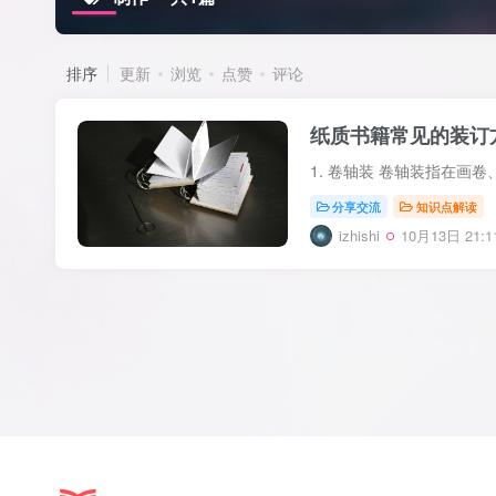
排序
更新
浏览
点赞
评论
纸质书籍常见的装订
分享交流
知识点解读
izhishi
10月13日 21:1