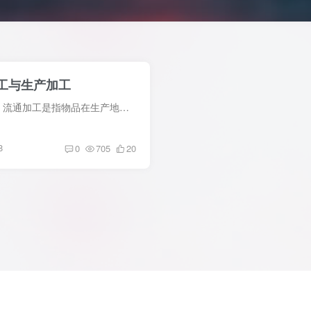
工与生产加工
流通加工与生产加工的区别 流通加工是指物品在生产地到使用地的过程中，根据需要施加包装、切割、计量、分拣、刷标志、拴标签、组装等简单作业的总称。那么流通加工和生产加工的区别有哪些？ 1...
8
0
705
20