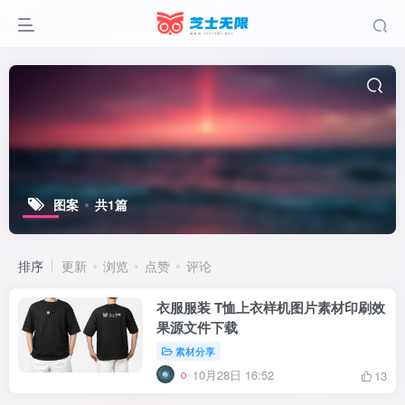
图案
共1篇
排序
更新
浏览
点赞
评论
衣服服装 T恤上衣样机图片素材印刷效
果源文件下载
素材分享
10月28日 16:52
13