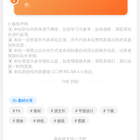
作。
©
版权声明
本站部分内容来源于网络，仅供学习与参考，如有侵权，请联系站
1
长进行处理。
本站一切资源不代表本站立场，并不代表本站赞同其观点和对其真
2
实性负责。
本站一律禁止以任何方式发布或转载任何违法的相关信息，访客发
3
现请向站长举报。
本站资源大多存储在云盘，如发现链接失效，请联系我们，我们会
4
第一时间更新。
本站原创性内容遵循 CC BY-NC-SA 4.0 协议。
5
THE END
素材分享
# Ps
# 素材
# 源文件
# 平面设计
# 下载
# 替换
# 样机
# 服装
# 图案
喜欢就支持一下吧