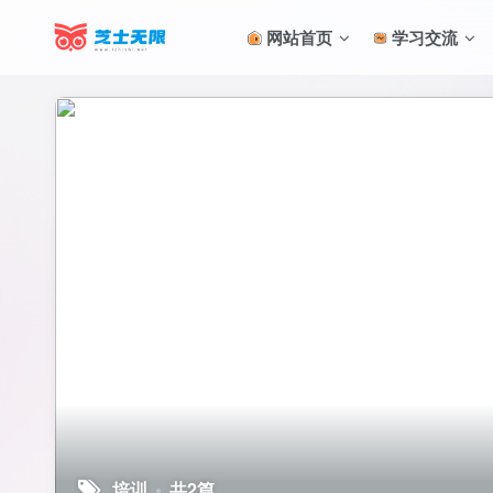
网站首页
学习交流
培训
共2篇