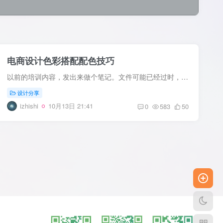
电商设计色彩搭配配色技巧
以前的培训内容，发出来做个笔记。文件可能已经过时，也可能有一些错误，仅供参考。 大纲 参考取色 产品取色 色彩理论 直觉配色 总结
设计分享
izhishi
10月13日 21:41
0
583
50