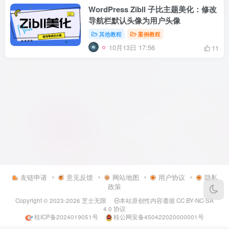
WordPress Zibll 子比主题美化：修改
导航栏默认头像为用户头像
其他教程
案例教程
10月13日 17:56
11
友链申请
意见反馈
网站地图
用户协议
隐私
政策
Copyright © 2023-2026
芝士无限
本站原创性内容遵循
CC BY-NC-SA
4.0
协议
桂ICP备2024019051号
桂公网安备450422020000001号