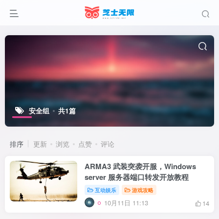
安全组
共1篇
排序
更新
浏览
点赞
评论
ARMA3 武装突袭开服，Windows
server 服务器端口转发开放教程
互动娱乐
游戏攻略
10月11日 11:13
14