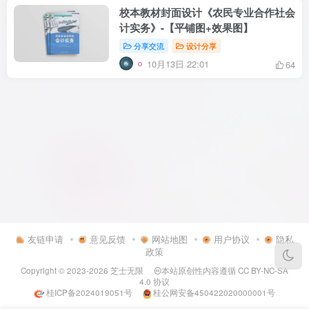
校本教材封面设计《农民专业合作社会
计实务》-【平铺图+效果图】
分享交流
设计分享
10月13日 22:01
64
友链申请
意见反馈
网站地图
用户协议
隐私
政策
Copyright © 2023-2026
芝士无限
本站原创性内容遵循
CC BY-NC-SA
4.0
协议
桂ICP备2024019051号
桂公网安备450422020000001号