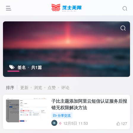
签名
共1篇
排序
更新
浏览
点赞
评论
子比主题添加阿里云短信认证服务后报
错无权限解决方法
分享交流
12月5日 11:53
127