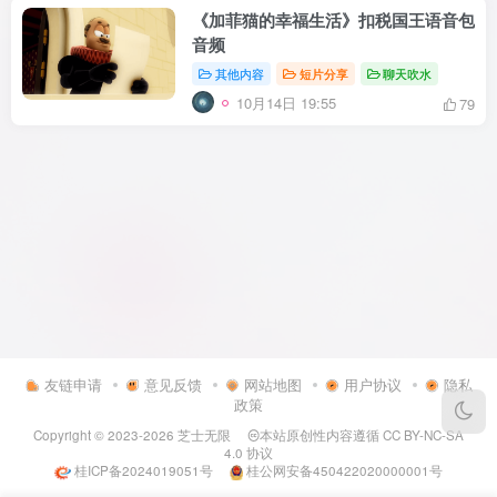
《加菲猫的幸福生活》扣税国王语音包
音频
其他内容
短片分享
聊天吹水
10月14日 19:55
79
友链申请
意见反馈
网站地图
用户协议
隐私
政策
Copyright © 2023-2026
芝士无限
本站原创性内容遵循
CC BY-NC-SA
4.0
协议
桂ICP备2024019051号
桂公网安备450422020000001号