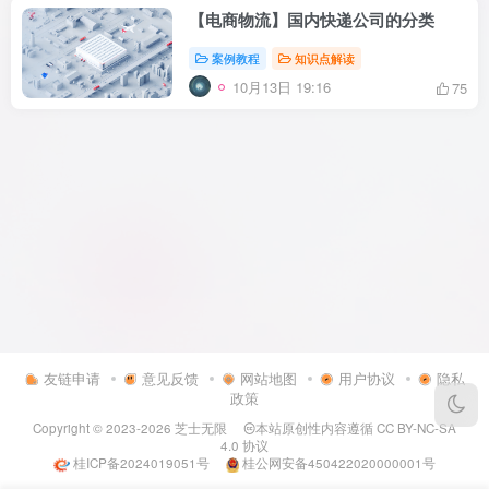
【电商物流】国内快递公司的分类
案例教程
知识点解读
10月13日 19:16
75
友链申请
意见反馈
网站地图
用户协议
隐私
政策
Copyright © 2023-2026
芝士无限
本站原创性内容遵循
CC BY-NC-SA
4.0
协议
桂ICP备2024019051号
桂公网安备450422020000001号