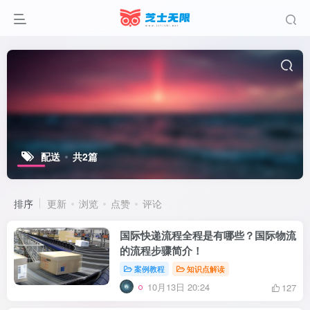
配送
共2篇
排序
更新
浏览
点赞
评论
国际快递流程全程是有哪些？国际物流
的流程步骤简介！
案例教程
知识点解读
10月13日 20:24
127