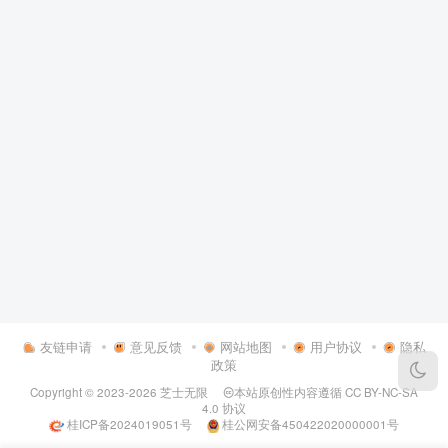
友链申请
意见反馈
网站地图
用户协议
隐私
政策
Copyright © 2023-2026
芝士无限
本站原创性内容遵循
CC BY-NC-SA
4.0
协议
桂ICP备2024019051号
桂公网安备450422020000001号