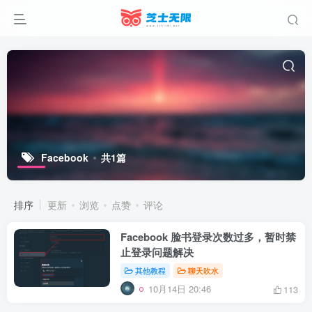
Facebook
共1篇
排序
更新
浏览
点赞
评论
Facebook 脸书登录次数过多，暂时禁
止登录问题解决
其他教程
聊天吹水
10月14日 20:46
113