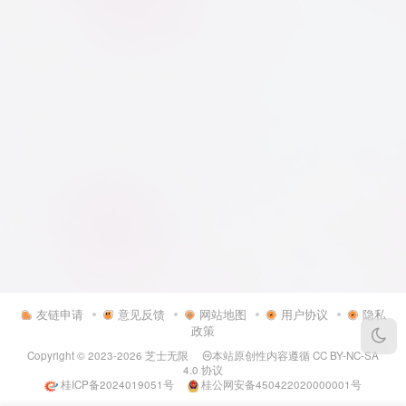
友链申请
意见反馈
网站地图
用户协议
隐私
政策
Copyright © 2023-2026
芝士无限
本站原创性内容遵循
CC BY-NC-SA
4.0
协议
桂ICP备2024019051号
桂公网安备450422020000001号