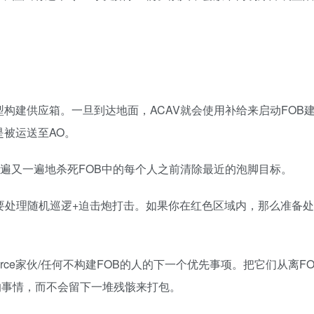
构建供应箱。一旦到达地面，ACAV就会使用补给来启动FOB
被运送至AO。‎
在它一遍又一遍地杀死FOB中的每个人之前清除最近的泡脚目标。‎
需要处理随机巡逻+迫击炮打击。如果你在红色区域内，那么准备处
Force家伙/任何不构建FOB的人的下一个优先事项。把它们从离F
事情，而不会留下一堆残骸来打包。‎