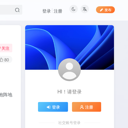
发布
登录
注册
关注
80
HI！请登录
炮阵地
登录
注册
社交账号登录