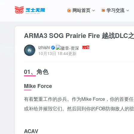
网站首页
学习交流
ARMA3 SOG Prairie Fire 越战DL
izhishi
10月13日 18:44更新
01、角色
Mike Force
有着繁重工作的步兵。作为Mike Force，你的
或补给并摧毁它们。然后回到你的FOB防御敌人的驻
ACAV