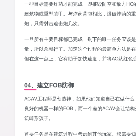
‎一些目标需要炸药才能完成，即摧毁防空和敌方HQ
建筑物或重型装甲。与炸药背包相比，爆破炸药的重
炮，只需射击迫击炮几次。‎
‎一旦所有主要目标都已完成，剩下的唯一任务应该是
量，所以杀就行了。加速这个过程的最简单方法是在红
但在这一点上，它有助于加快速度，并将AO从红色
‎04、建立FOB防御‎
ACAV工程师是创造神，如果他们知道自己在做什么
良好的机器一样的FOB，而一个差的ACAV会让结
筑畸形孩子。
‎首要任务是在建筑过程中考虑到其他玩家。您需要