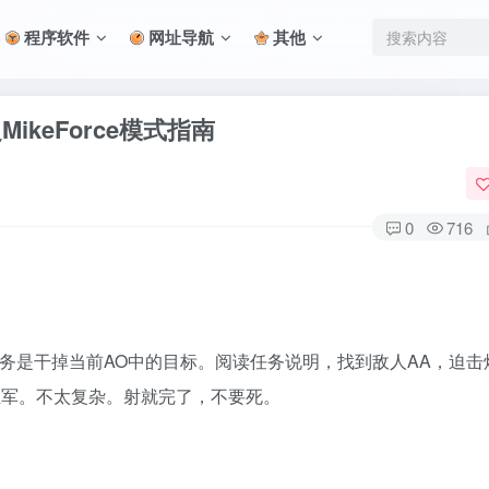
程序软件
网址导航
其他
C之MikeForce模式指南
0
716
首要任务是干掉当前AO中的目标。阅读任务说明，找到敌人AA，迫击
军。不太复杂。射就完了，不要死。‎