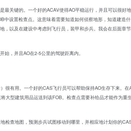
是最关键的。一个好的ACAV使得AO平稳运行，并且可以很好
FOB中设置检查点。这意味着需要知道如何侦察地形，知道建造
地，以及在建设中考虑到飞行员，装甲和步兵。我会在后面章节
开始，并且AO在2-5公里的驾驶距离内。
）很有用。一个好的CAS飞行员可以帮助保持AO生存下来。在
该将大型建筑用品运送到该FOB。检查点需要补给品才能作为重
繁地检查地图，预测步兵试图移动到哪里，并相应地计划你的CA