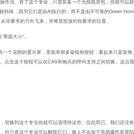
操作员。有了这个专业，只需装备一个无线电背包，你就可以获
特殊，因为它们是由AI执行的，而不是由不可靠的Green Horn
I战机将从你要求的方向飞来，并将其投放到你要求的位置。‎
“界面大小”。‎
，有一个花哨的显示屏，里面有很多旋钮和按钮，看起来只是装饰
）”的。点击这个按钮可以在CAS和炮兵的呼叫支持之间切换。这点
边，切换到这个专业你就可以清理掉这些。‎仅此而已。我们还没
，但只有这个专业可以解除它们。敌人不会放下简易爆炸装置陷