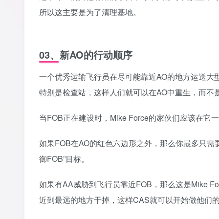
所以这主要是为了清理基地。
03、新AO的行动顺序
一个优秀运输飞行员在尽可能靠近AO的地方运送大型
特别是检查站，这样人们就可以在AO中重生，而不是
‎当FOB正在建设时，Mike Force的家伙们应该
‎如果FOB在AO的红色六边形之外，那么你最多只
御FOB”目标。‎
‎如果有AA威胁到飞行员靠近FOB，那么这是Mike 
近到最远的地方干掉，这样CAS就可以开始做他们的