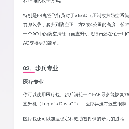
和正确的攻击方式。‎
‎特别是F4鬼怪飞行员对于SEAD（压制敌方防空系
箭弹装载，爬升到防空正上方3或4公里的高度，俯
一个AO中的防空清除（而直升机飞行员还在忙于用C
AO变得更加简单。
‎02、步兵专业
医疗专业
你可以使用医疗包。步兵消耗一个FAK最多能恢复7
直升机（Iroquois Dust-Off）。医疗兵没有这些
医疗包还可以加速稳定和救助被打倒的步兵的过程。‎