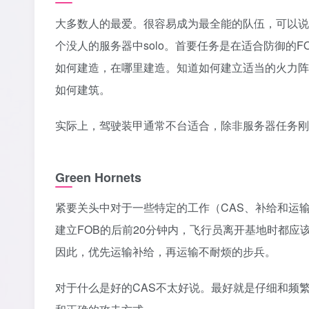
大多数人的最爱。很容易成为最全能的队伍，可以说
个没人的服务器中solo。首要任务是在适合防御的
如何建造，在哪里建造。知道如何建立适当的火力阵
如何建筑。‎
‎实际上，驾驶装甲通常不台适合，除非服务器任务刚
Green Hornets
紧要关头中对于一些特定的工作（CAS、补给和运输
建立FOB的后前20分钟内，飞行员离开基地时都应
因此，优先运输补给，再运输不耐烦的步兵。‎
‎对于什么是好的CAS不太好说。最好就是仔细和频