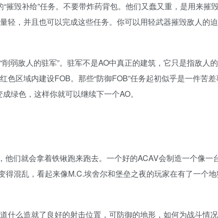
的“摧毁补给”任务。不要带炸药背包。他们又蠢又重，是用来摧
量轻，并且也可以完成这些任务。你可以用轻武器摧毁敌人的迫
“削弱敌人的驻军”。驻军不是AO中真正的建筑，它只是指敌人
色区域内建设FOB。那些“防御FOB”任务起初似乎是一件苦差
变成绿色，这样你就可以继续下一个AO。
，他们就会拿着铁锹跑来跑去。一个好的ACAV会制造一个像一
构变得混乱，看起来像M.C.埃舍尔和堡垒之夜的玩家在有了一个地
知道什么造就了良好的射击位置，可防御的地形，如何为战斗情