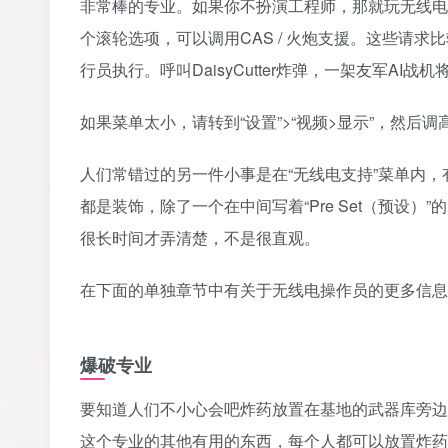
非常棒的专业。如果你不扮演工程师，那就玩无线电
个滚轮选项，可以调用CAS / 火炮支援。这些请求比较
行员执行。呼叫DaisyCutter炸弹，一架友军A
‎如果菜单太小，请转到“设置”>“视频>显示”，然后调高
‎人们常错过的另一件小事是在“无线电支持”菜单内
都是装饰，除了一个在中间写着“Pre Set（预设
很长时间才弄清楚，不是很直观。‎
‎在下面的单独章节中有关于无线电操作员的更多信息‎
爆破专业
‎要知道人们不小心会吧炸药放置在基地的武器库旁
这个专业的其他有用的东西，每个人都可以放置炸药