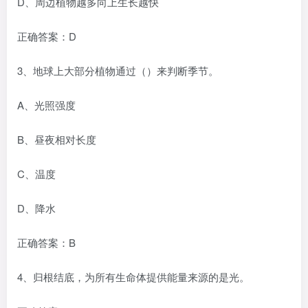
D、周边植物越多向上生长越快
正确答案：D
3、地球上大部分植物通过（）来判断季节。
A、光照强度
B、昼夜相对长度
C、温度
D、降水
正确答案：B
4、归根结底，为所有生命体提供能量来源的是光。