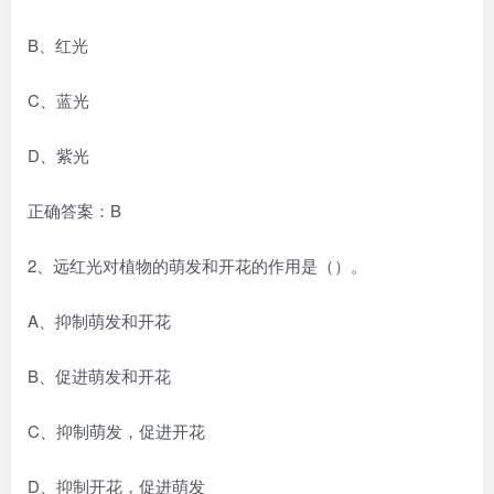
B、红光
C、蓝光
D、紫光
正确答案：B
2、远红光对植物的萌发和开花的作用是（）。
A、抑制萌发和开花
B、促进萌发和开花
C、抑制萌发，促进开花
D、抑制开花，促进萌发