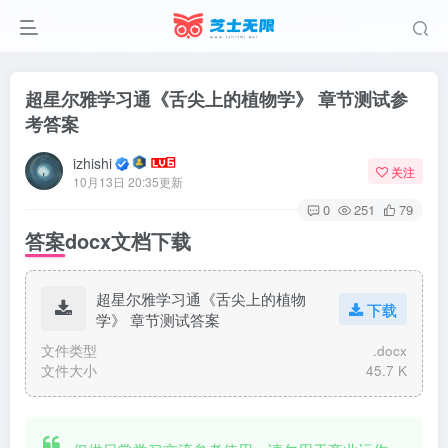
超星尔雅学习通《舌尖上的植物学》 章节测试参
考答案
izhishi
关注
10月13日 20:35更新
0
251
79
答案docx文档下载
超星尔雅学习通《舌尖上的植物
下载
学》 章节测试答案
文件类型
.docx
文件大小
45.7 K