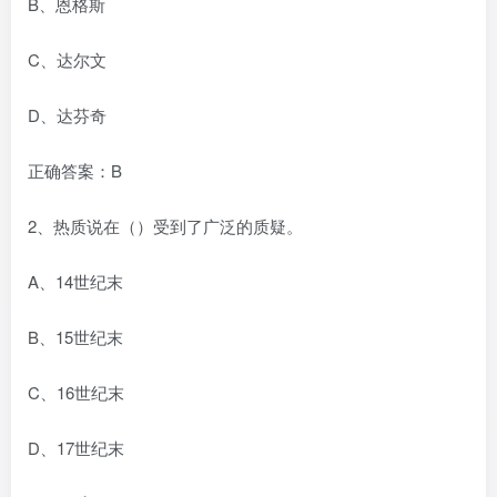
B、恩格斯
C、达尔文
D、达芬奇
正确答案：B
2、热质说在（）受到了广泛的质疑。
A、14世纪末
B、15世纪末
C、16世纪末
D、17世纪末