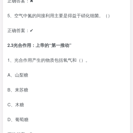
正确答案：✖
5、空气中氮的间接利用主要是得益于硝化细菌。（）
正确答案：✔
2.3光合作用：上帝的“第一推动”
1、光合作用产生的物质包括氧气和（）。
A、山梨糖
B、来苏糖
C、木糖
D、葡萄糖