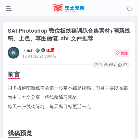
SAI Photoshop 数位板线稿训练合集素材+萌新线
稿、上色、草图画笔 .abr 文件推荐
izhishi
关注
10月13日 21:30更新
0
854
27
前言
很多板绘萌新练习的第一步基本都是线稿，而且主要以临摹
为主，本文分享一些线稿练习素材。
每天一张线稿练习、每天离目标更近一点
线稿预览