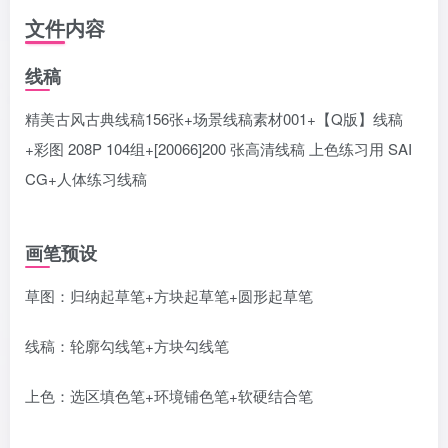
文件内容
线稿
精美古风古典线稿156张+场景线稿素材001+【Q版】线稿
+彩图 208P 104组+[20066]200 张高清线稿 上色练习用 SAI
CG+人体练习线稿
画笔预设
草图：归纳起草笔+方块起草笔+圆形起草笔
线稿：轮廓勾线笔+方块勾线笔
上色：选区填色笔+环境铺色笔+软硬结合笔