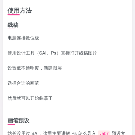
使用方法
线稿
电脑连接数位板
使用设计工具（SAI、Ps）直接打开线稿图片
设置低不透明度，新建图层
选择合适的画笔
然后就可以开始临摹了
画笔预设
站长没用过 SAI，这里主要讲解 Ps 怎么导入
预设文
.abr