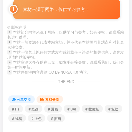
素材来源于网络，仅供学习参考！
©
版权声明
本站部分内容来源于网络，仅供学习与参考，如有侵权，请联系站
1
长进行处理。
本站一切资源不代表本站立场，并不代表本站赞同其观点和对其真
2
实性负责。
本站一律禁止以任何方式发布或转载任何违法的相关信息，访客发
3
现请向站长举报。
本站资源大多存储在云盘，如发现链接失效，请联系我们，我们会
4
第一时间更新。
本站原创性内容遵循 CC BY-NC-SA 4.0 协议。
5
THE END
分享交流
素材分享
# Ps
# 绘画
# 漫画
# SAI
# 数位板
# 板绘
# 线稿
# 上色
# 插画