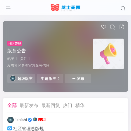
社区管理
版务公告
帖子 1
关注 1
发布社区各类官方版务信息
超级版主
申请版主
发布
全部
最新发布
最新回复
热门
精华
izhishi
社区管理总版规