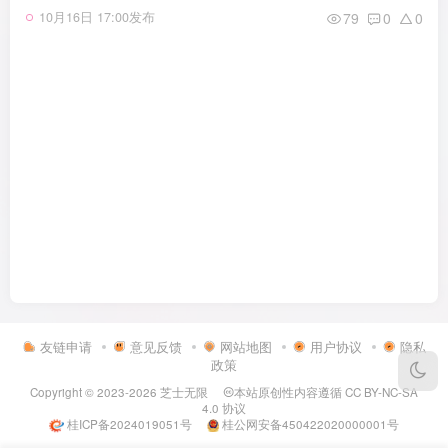
79
0
0
10月16日 17:00发布
友链申请
意见反馈
网站地图
用户协议
隐私
政策
Copyright © 2023-2026
芝士无限
本站原创性内容遵循
CC BY-NC-SA
4.0
协议
桂ICP备2024019051号
桂公网安备450422020000001号