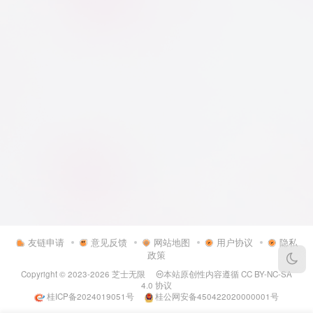
友链申请
意见反馈
网站地图
用户协议
隐私
政策
Copyright © 2023-2026
芝士无限
本站原创性内容遵循
CC BY-NC-SA
4.0
协议
桂ICP备2024019051号
桂公网安备450422020000001号