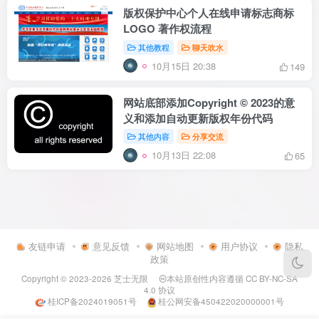
版权保护中心个人在线申请标志商标
LOGO 著作权流程
其他教程
聊天吹水
10月15日 20:38
149
网站底部添加Copyright © 2023的意
义和添加自动更新版权年份代码
其他内容
分享交流
10月13日 22:08
65
友链申请
意见反馈
网站地图
用户协议
隐私
政策
Copyright © 2023-2026
芝士无限
本站原创性内容遵循
CC BY-NC-SA
4.0
协议
桂ICP备2024019051号
桂公网安备450422020000001号