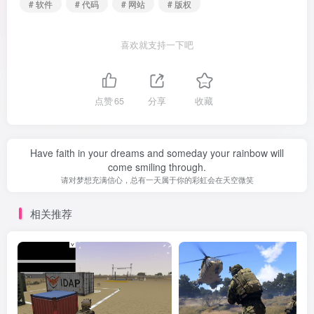
# 软件
# 代码
# 网站
# 版权
喜欢就支持一下吧
点赞
65
分享
收藏
Have faith in your dreams and someday your rainbow will
come smiling through.
请对梦想充满信心，总有一天属于你的彩虹会在天空微笑
相关推荐