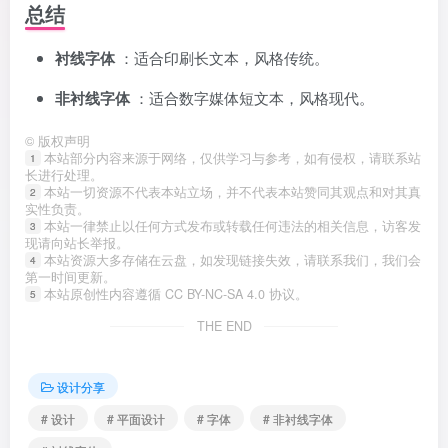
总结
衬线字体
：适合印刷长文本，风格传统。
非衬线字体
：适合数字媒体短文本，风格现代。
©
版权声明
本站部分内容来源于网络，仅供学习与参考，如有侵权，请联系站
1
长进行处理。
本站一切资源不代表本站立场，并不代表本站赞同其观点和对其真
2
实性负责。
本站一律禁止以任何方式发布或转载任何违法的相关信息，访客发
3
现请向站长举报。
本站资源大多存储在云盘，如发现链接失效，请联系我们，我们会
4
第一时间更新。
本站原创性内容遵循 CC BY-NC-SA 4.0 协议。
5
THE END
设计分享
# 设计
# 平面设计
# 字体
# 非衬线字体