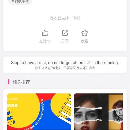
# 衬线字体
喜欢就支持一下吧
点赞
99
分享
收藏
Stop to have a rest, do not forget others still in the running.
停下来休息的时候，不要忘记别人还在奔跑
相关推荐