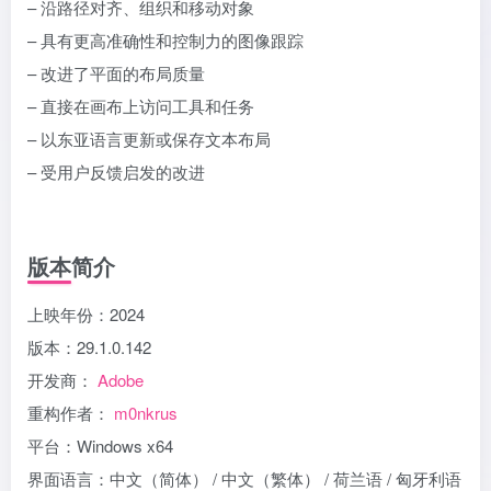
– 沿路径对齐、组织和移动对象
– 具有更高准确性和控制力的图像跟踪
– 改进了平面的布局质量
– 直接在画布上访问工具和任务
– 以东亚语言更新或保存文本布局
– 受用户反馈启发的改进
版本简介
上映年份：2024
版本：29.1.0.142
开发商：
Adobe
重构作者：
m0nkrus
平台：Windows x64
界面语言：中文（简体） / 中文（繁体） / 荷兰语 / 匈牙利语