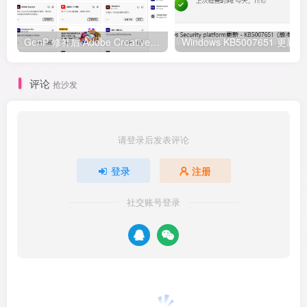
GenP 修补后 Adobe Creative Cloud 更新 304 代码错误 无法安装其他创意软件解决方法
Wind
评论
抢沙发
请登录后发表评论
登录
注册
社交账号登录