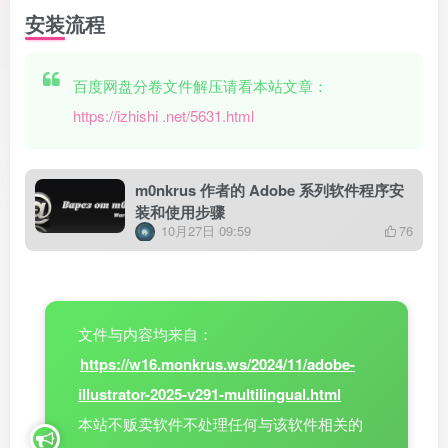
安装流程
百度网盘分卷文件解压请看本站文章：
https://izhishi .net/5631.html
m0nkrus 作者的 Adobe 系列软件程序安
装和使用步骤
10月27日 09:59
76
文件与内容均来自：
https://w16.monkrus.ws/2024/11/adobe-
illustrator-2025-v291-multilingual.html
本站不贩卖软件不处理任何与该软件相关的