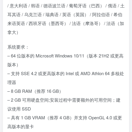
/ 意大利语 / 韩语 / 德语波兰语 / 葡萄牙语（巴西） / 俄语 / 土
耳其语 / 乌克兰语 / 瑞典语 / 英语（英国） / 阿拉伯语 / 希伯
来语英语 / 西班牙语（墨西哥） / 法语（摩洛哥） / 法语（加
拿大）
系统要求：
– 64 位版本的 Microsoft Windows 10/11（版本 21H2 或更高
版本）
– 支持 SSE 4.2 或更高版本的 Intel 或 AMD Athlon 64 多核处
理器
– 8 GB RAM（推荐 16 GB）
– 2 GB 可用硬盘空间;安装过程中需要额外的可用空间；建
议使用 SSD
– 具有 1 GB VRAM（推荐 4 GB）并支持 OpenGL 4.0 或更
高版本的显卡