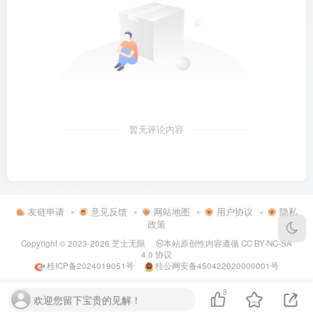
暂无评论内容
友链申请
意见反馈
网站地图
用户协议
隐私
政策
Copyright © 2023-2026
芝士无限
本站原创性内容遵循
CC BY-NC-SA
4.0
协议
桂ICP备2024019051号
桂公网安备450422020000001号
8
欢迎您留下宝贵的见解！