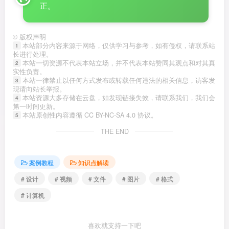
正。
©
版权声明
本站部分内容来源于网络，仅供学习与参考，如有侵权，请联系站
1
长进行处理。
本站一切资源不代表本站立场，并不代表本站赞同其观点和对其真
2
实性负责。
本站一律禁止以任何方式发布或转载任何违法的相关信息，访客发
3
现请向站长举报。
本站资源大多存储在云盘，如发现链接失效，请联系我们，我们会
4
第一时间更新。
本站原创性内容遵循 CC BY-NC-SA 4.0 协议。
5
THE END
案例教程
知识点解读
# 设计
# 视频
# 文件
# 图片
# 格式
# 计算机
喜欢就支持一下吧