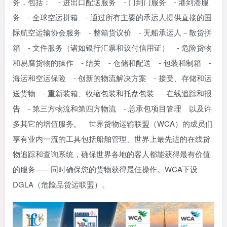
务，包括： - 进出口配送服务 - 门到门服务 - 港到港服
务 - 全球空运拼箱 - 通过所有主要的承运人提供直接的国
际航空运输协会服务 - 整箱货议价 - 无船承运人－散货拼
箱 - 文件服务（诸如银行汇票和议付信用证） - 危险货物
和易腐货物的操作 - 结关 - 仓储和配送 - 包装和制箱 -
海运和空运保险 - 创新的物流解决方案 - 接受、存储和运
送货物 - 重新装箱、收缩包装和托盘包装 - 在线追踪和报
告 - 第三方物流和第四方物流 - 总承包项目管理 以及许
多其它的增值服务。 世界货物运输联盟（WCA）的成员们
享有业内一流的工具包括船舶管理、世界上最先进的在线货
物追踪和查询系统，确保世界各地的客人都能获得最有价值
的服务——同时确保您的货物获得最佳操作。WCA下设
DGLA（危险品货运联盟）。