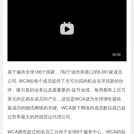
基于遍布全球186个国家、782个城市和港口的6,061家成员
公司, WCA给每个成员提供了无可比拟的机会去寻找新的伙
伴、吸引新的业务以及最重要的-提升业绩。每周都有上百万
美元的交易在成员间产生，这也是WCA成为全球增长最快、
最成功的物流网络的关键。WCA旗下网络的成员数目或已超
过世界最大的跨国货运代理公司。
WCA拥有超过90名员工分布于全球8个服务中心。WCA的创