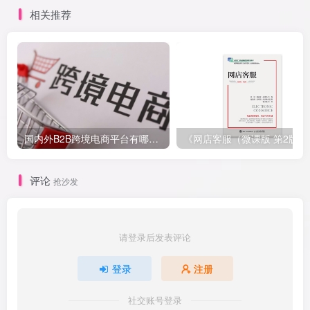
相关推荐
国内外B2B跨境电商平台有哪些？外贸出口的跨境电商可以在哪些平台运营？
《网店客服（微
评论
抢沙发
请登录后发表评论
登录
注册
社交账号登录