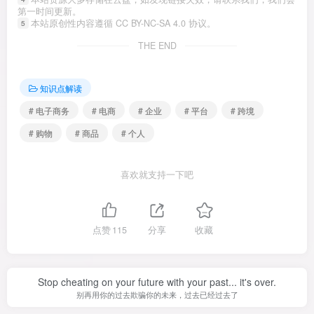
第一时间更新。
本站原创性内容遵循 CC BY-NC-SA 4.0 协议。
5
THE END
知识点解读
# 电子商务
# 电商
# 企业
# 平台
# 跨境
# 购物
# 商品
# 个人
喜欢就支持一下吧
点赞
115
分享
收藏
Stop cheating on your future with your past... it's over.
别再用你的过去欺骗你的未来，过去已经过去了