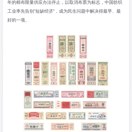
年的棉布限量供应办法停止，以取消布票为标志，中国纺织
工业率先告别“短缺经济”，成为民生问题中解决得最早、最
好的一项。