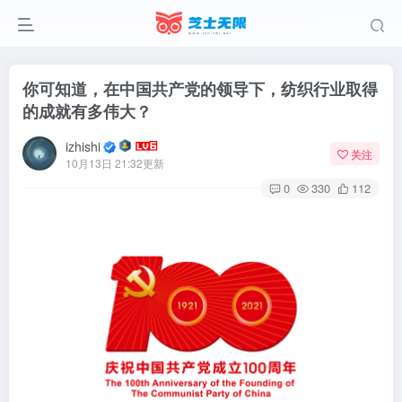
你可知道，在中国共产党的领导下，纺织行业取得
的成就有多伟大？
izhishi
关注
10月13日 21:32更新
0
330
112