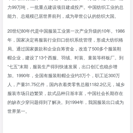
力99万吨，一批重点建设项目建成投产。中国纺织工业的总
能力、总规模已居世界前列，成为举世公认的纺织大国。
20世纪80年代是中国服装工业第一次产业升级的10年。1986
年，国家决定将服装行业归口纺织系统管理，形成大纺织格
局。通过国家拨款和企业自筹资金，改造了500多个服装鞋
帽企业，建设了13个西服、羽绒、时装、童装等样板厂。到
“七五”末期，服装生产得到快速发展，出口创汇也稳步增
加。1990年，全国有服装鞋帽企业约3万个，职工近300万
人，产量31.75亿件，国内衣着类零售总额1182.2亿元，城乡
服装市场日趋繁荣，款式品种日渐丰富，中国社会长期存在
的缺衣少穿问题得到了解决。到1994年，我国服装出口成为
世界第一。