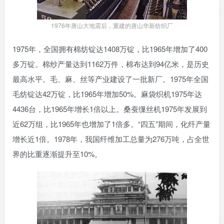
1976年唐山大地震后，重建的唐山华新纺织厂
1975年，全国拥有棉纺锭达1408万锭，比1965年增加了400
多万锭。棉纱产量达到1162万件，棉布达到94亿米，是历史
最高水平。毛、麻、丝等产业建设了一批新厂。1975年全国
毛纺锭达42万锭，比1965年增加50%。麻袋织机1975年达
4436台，比1965年增长1倍以上。桑蚕缫丝机1975年发展到
近62万组，比1965年也增加了1倍多。“四五”期间，化纤产量
增长近1倍。1978年，我国纤维加工总量为276万吨，占全世
界的比重逐渐提升至10%。