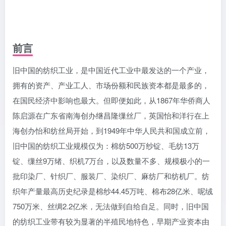
前言
旧中国的纺织工业，是中国近代工业中最发达的一个产业，
拥有的资产、产业工人、市场份额和民族资本都是最多的，
在国民经济中影响也最大。但即便如此，从1867年华侨商人
陈启源在广东省南海创办继昌隆缫丝厂，英国怡和洋行在上
海创办怡和纺丝局开始，到1949年中华人民共和国成立前，
旧中国的纺织工业规模仅为：棉纺500万纱锭、毛纺13万
锭、缫丝9万绪、织机7万台，以及数量不多、规模极小的一
批印染厂、针织厂、服装厂、染织厂、麻纺厂和纺机厂。纺
织年产量最高历史纪录是棉纱44.45万吨、棉布28亿米、呢绒
750万米、丝绸2.2亿米，无法做到自给自足。同时，旧中国
的纺织工业带有较为显著的半殖民地特色，早期产业资本由