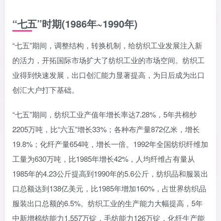
“七五”时期(1986年~1990年)
“七五”期间，调整结构，转换机制，给纺织工业发展注入新
的活力，开拓国际市场扩大了纺织工业的市场空间。纺织工
业得到快速发展，出口创汇能力显著提高，为日后成为出口
创汇大户打下基础。
“七五”期间，纺织工业产值年增长率达7.28%，5年共棉纱
2205万吨，比“六五”增长33%；各种布产量872亿米，增长
19.8%；化纤产量654吨，增长一倍。1992年全国纺织纤维加
工量为630万吨，比1985年增长42%，人均纤维占有量从
1985年的4.23公斤提高到1990年的5.6公斤，纺织品和服装出
口总额达到138亿美元，比1985年增加160%，占世界纺织品
服装出口总额的6.5%。纺织工业的生产能力大幅提高，5年
中新增棉纺能力1.557万锭，毛纺能力126万锭，化纤生产能