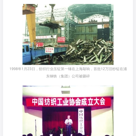
1998年1月23日，纺织行业压锭第一锤在上海敲响，首批12万旧纱锭在浦
东钢铁（集团）公司被砸碎