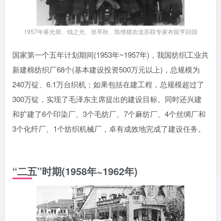
1957年蒋光鼐、钱之光、张琴秋、陈维稷欢送苏联专家布留亨回国
国家第一个五年计划期间(1953年~1957年)，我国纺织工业共
新建棉纺织厂68个(基本建设投资500万元以上)，总规模为
240万锭、6.1万台织机；如果包括在建工程，总规模超过了
300万锭，实现了毛泽东主席提出的建设目标。同时还兴建
和扩建了6个印染厂、3个毛纺厂、7个麻纺厂、4个丝绸厂和
3个化纤厂、1个纺织机械厂，卓有成效地完成了建设任务。
“二五”时期(1958年~1962年)