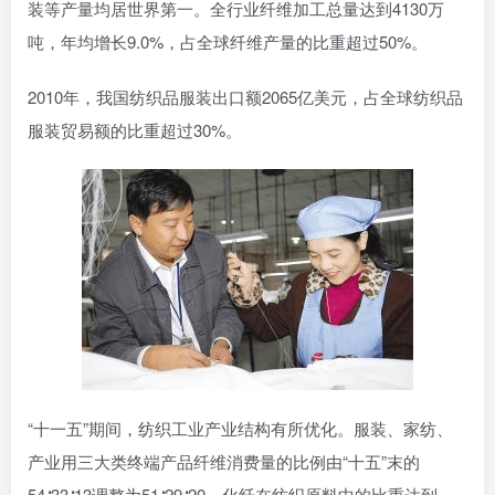
装等产量均居世界第一。全行业纤维加工总量达到4130万
吨，年均增长9.0%，占全球纤维产量的比重超过50%。
2010年，我国纺织品服装出口额2065亿美元，占全球纺织品
服装贸易额的比重超过30%。
“十一五”期间，纺织工业产业结构有所优化。服装、家纺、
产业用三大类终端产品纤维消费量的比例由“十五”末的
54∶33∶13调整为51∶29∶20。化纤在纺织原料中的比重达到