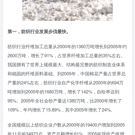
第一，纺织行业发展步伐最快。
纺织行业纤维加工总量从2000年的1360万吨增长到2005年约
2600万吨，增长了91%，占世界纤维加工总量的35%左右。
我国拥有了世界上规模最大、结构最完整的纺织制造业体系
和稳固的纤维原料基础。到2005年，中国棉花产量占世界总
产量的24%左右，纺织行业自产化学纤维从2000年的694万
吨增加到2005年的1680万吨，增长了142%，自给率达到
95%。2005年全社会纱产量达1380万吨，比2000年增长了
109%，年均增长了15.89%，其中2005年增长了24%。
全国规模以上纺织企业户数从2000年的19400户增加到2005
年11月的34973户，资产总额增长61%，2005年现价产值增