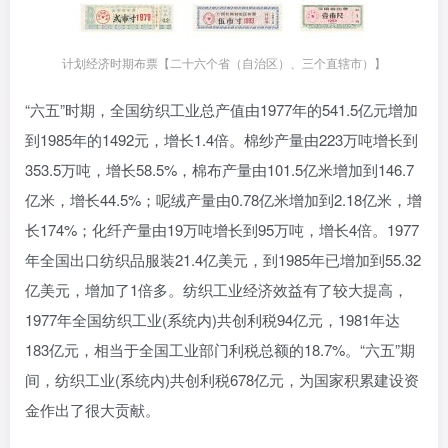
计划经济时期布票【二十六个省（自治区）、三个直辖市）】
“六五”时期，全国纺织工业总产值由1977年的541.5亿元增加
到1985年的1492元，增长1.4倍。棉纱产量由223万吨增长到
353.5万吨，增长58.5%，棉布产量由101.5亿米增加到146.7
亿米，增长44.5%；呢绒产量由0.78亿米增加到2.18亿米，增
长174%；化纤产量由19万吨增长到95万吨，增长4倍。1977
年全国出口纺织品服装21.4亿美元，到1985年已增加到55.32
亿美元，增加了1倍多。纺织工业经济效益有了较大提高，
1977年全国纺织工业(系统内)共创利税94亿元，1981年达
183亿元，相当于全国工业部门利税总额的18.7%。“六五”期
间，纺织工业(系统内)共创利税678亿元，为国家积累建设资
金作出了很大贡献。