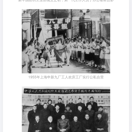
1955年上海申新九厂工人欢庆工厂实行公私合营