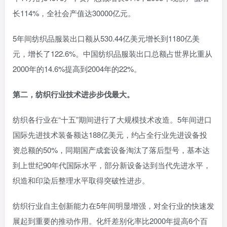
长114%，全社会产值达30000亿元。
5年间纺织品服装出口额从530.44亿美元增长到1180亿美
元，增长了122.6%。中国纺织品服装出口总额占世界比重从
2000年的14.6%提高到2004年的22%。
第二，纺织行业技术进步步伐最大。
纺织各行业在“十五”期间进行了大规模技术改造。5年间进口
国际先进技术装备额达188亿美元，约占全行业先进设备投
资总额的50%，同期国产成套设备淘汰了落后型号，基本达
到上世纪90年代国际水平，部分新设备达到当代先进水平，
织造和印染后整理水平取得突破性进步。
纺织行业自主创新能力在5年间明显增强，对全行业的快速发
展起到重要的推动作用。化纤差别化率比2000年提高6个百