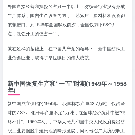
外国直接经营和操控的占到一半以上；纺织全行业没有形成
生产体系，国内生产设备简陋，工艺落后，原材料和设备都
依赖进口。到1949年全国解放前夕，全国仅剩下58个厂、
点，勉强开工的仅占一半。
就在这样的基础上，在中国共产党的领导下，新中国纺织工
业沧桑巨变，取得了举世瞩目的伟大成就。
新中国恢复生产和“一五”时期(1949年～1958
年)
新中国成立伊始的1950年，我国棉纱产量43.7万吨，仅占全
球的7.8%，化纤年产量不足1万吨，在全球经济统计中被“忽
略不计”。1950年3月，中华人民共和国中央人民政府提出纺
织工业要摆脱半殖民地的畸形发展，同时号召广大纺织职工