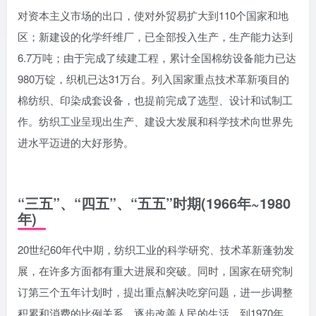
对资本主义市场的出口，使对外贸易扩大到110个国家和地
区；新建设的化学纤维厂，已全部投入生产，生产能力达到
6.7万吨；由于完成了续建工程，累计全国棉纺设备能力已达
980万锭，织机已达31万台。列入国家重点技术革新项目的
棉纺织、印染成套设备，也提前完成了选型、设计和试制工
作。纺织工业呈现出生产、建设大发展和科学技术向世界先
进水平迈进的大好形势。
“三五”、“四五”、“五五”时期(1966年~1980
年)
20世纪60年代中期，纺织工业的科学研究、技术革新蓬勃发
展，在许多方面都有重大进展和突破。同时，国家在研究制
订第三个五年计划时，提出重点解决吃穿问题，进一步调整
积累和消费的比例关系，逐步改善人民的生活。到1970年