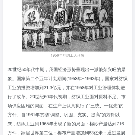
1959年丝绸工人形象
20世纪50年代中期，我国经济形势呈现出一派繁荣兴旺的景
象。国家第二个五年计划期间(1958年~1962年)，国家对纺织
工业的投资增加到21.3亿元，并在1958年对工业管理体制进
行了改革。20世纪60年代初期，纺织工业面对原料不足、市
场供应困难的局面，在生产上认真执行了“三统、一优先”的
方针。自1961年贯彻“调整、巩固、充实、提高”的方针以
来，纺织工业到1965年出现了新的局面：棉纱产量达到716
万件，跃居世界第二位；棉布产量增加到63亿米；通过发展