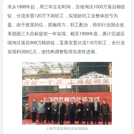
求从1998年起，用三年左右时间，压缩淘汰1000万落后棉纺
锭，分流安置120万下岗职工，实现纺织工业整体扭亏为
盈。由于政策到位，措施得力，职工配合，纺织行业国企改
革脱困三大目标提前一年实现。截至1999年底，累计完成压
缩淘汰落后906万棉纺锭，妥善安置分流116万职工，全行业
实现利润8亿元，使结构调整取得实质性进展。
上海市首批棉纺压锭现场会