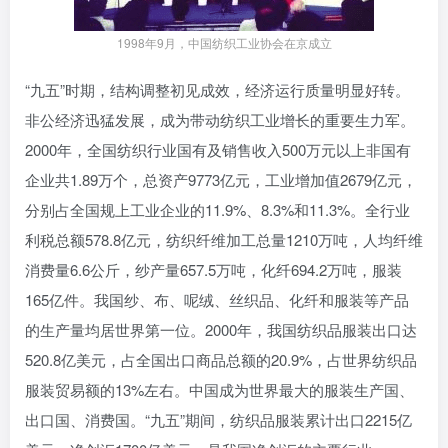
1998年9月，中国纺织工业协会在京成立
“九五”时期，结构调整初见成效，经济运行质量明显好转。
非公经济迅猛发展，成为带动纺织工业增长的重要生力军。
2000年，全国纺织行业国有及销售收入500万元以上非国有
企业共1.89万个，总资产9773亿元，工业增加值2679亿元，
分别占全国规上工业企业的11.9%、8.3%和11.3%。全行业
利税总额578.8亿元，纺织纤维加工总量1210万吨，人均纤维
消费量6.6公斤，纱产量657.5万吨，化纤694.2万吨，服装
165亿件。我国纱、布、呢绒、丝织品、化纤和服装等产品
的生产量均居世界第一位。2000年，我国纺织品服装出口达
520.8亿美元，占全国出口商品总额的20.9%，占世界纺织品
服装贸易额的13%左右。中国成为世界最大的服装生产国、
出口国、消费国。“九五”期间，纺织品服装累计出口2215亿