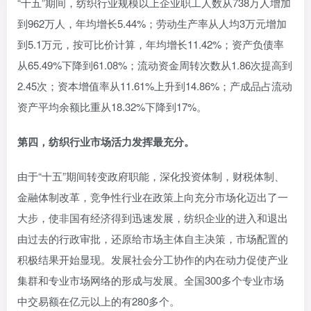
“十五”期间，纺织行业规模以上企业职工人数从738万人增加
到962万人，年均增长5.44%；劳动生产率从人均3万元增加
到5.1万元，按可比价计算，年均增长11.42%；资产负债率
从65.49%下降到61.08%；流动资金周转次数从1.86次提高到
2.45次；资本增值率从11.61%上升到14.86%；产成品占流动
资产平均余额比重从18.32%下降到17%。
第四，纺织行业市场活力发挥最充分。
由于“十五”期间转变政府职能，深化投资体制，财税体制、
金融体制改革，竞争性行业在政策上向充分市场化迈出了一
大步，使非国有经济得到迅速发展，纺织企业的进入和退出
由过去的行政审批，还原给市场主体自主决策，市场配置的
积极结果开始显现。发展社会分工协作的内在动力促使产业
集群和专业市场网络的形成与发展。全国300多个专业市场
中交易额在亿元以上的有280多个。