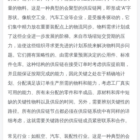
量的物料。这是一种典型的会聚型的供应链网，即形成“A”字
形状。像航空工业、汽车工业等企业，是受服务驱动的，它
们集中精力放在重要装配点上的物流同步。物料需求计划成
了这些企业进一步发展的阶梯。来自市场缩短交货期的压
力，迫使这些组织寻求更先进的计划系统来解决物料同步问
题。它们拥有策略性的、由需求量预测决定的公用件、标准
件仓库。这种结构的供应链在接受订单时考虑供应提前期，
并且能保证按期完成的能力，因此关键之处在于精确地计
划、分配满足该订单生产所需的物料和能力，考虑工厂真实
可用的能力、所有未分配的零件和半成品、原材料和库中短
缺的关键性物料以及供应的时间。另外，需要辨别关键性的
路径。所有的供应链节点都必须在供应链系统中有同样的详
细考虑，这就需要关键路径的供应链成员紧密联系和合作。
常见行业：如航空、汽车、装配性行业。这是一种典型的会