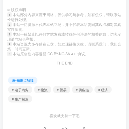
©
版权声明
本站部分内容来源于网络，仅供学习与参考，如有侵权，请联系站
1
长进行处理。
本站一切资源不代表本站立场，并不代表本站赞同其观点和对其真
2
实性负责。
本站一律禁止以任何方式发布或转载任何违法的相关信息，访客发
3
现请向站长举报。
本站资源大多存储在云盘，如发现链接失效，请联系我们，我们会
4
第一时间更新。
本站原创性内容遵循 CC BY-NC-SA 4.0 协议。
5
THE END
知识点解读
# 电子商务
# 物流
# 贸易
# 供应链
# 经济
# 生产制造
喜欢就支持一下吧