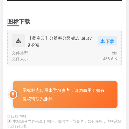
图标下载
【蓝奏云】分辨率分级标志 .ai .sv
下载
g .png
文件类型
.zip
文件大小
438.6 K
图标标志仅用来学习参考，请勿商用！如有
侵权请联系删除。
©
版权声明
本站部分内容来源于网络，仅供学习与参考，如有侵权，请联系站
1
长进行处理。