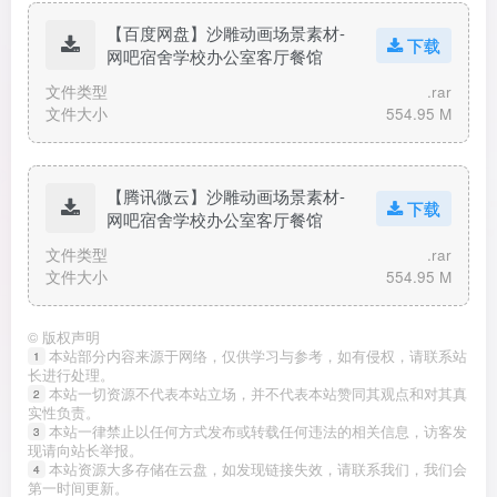
【百度网盘】沙雕动画场景素材-
下载
网吧宿舍学校办公室客厅餐馆
文件类型
.rar
文件大小
554.95 M
【腾讯微云】沙雕动画场景素材-
下载
网吧宿舍学校办公室客厅餐馆
文件类型
.rar
文件大小
554.95 M
©
版权声明
本站部分内容来源于网络，仅供学习与参考，如有侵权，请联系站
1
长进行处理。
本站一切资源不代表本站立场，并不代表本站赞同其观点和对其真
2
实性负责。
本站一律禁止以任何方式发布或转载任何违法的相关信息，访客发
3
现请向站长举报。
本站资源大多存储在云盘，如发现链接失效，请联系我们，我们会
4
第一时间更新。