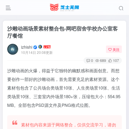
沙雕动画场景素材整合包-网吧宿舍学校办公室客
厅餐馆
izhishi
关注
10月14日 20:08更新
0
689
107
沙雕动画的火爆，得益于它独特的幽默感和画面创意。而想
要创作一部好的沙雕动画，首先需要充足的素材资源。这个
素材包包含了公共场合类场景10张、人生类场景10张、生活
类场景10张、三套室内外场景180+张，压缩包大小：554.95
MB。全部包含PSD源文件及PNG格式位图。
素材包内容来源于网络整合，仅供交流学习，请勿