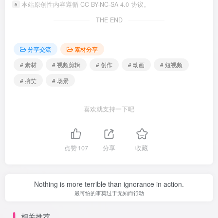
本站原创性内容遵循 CC BY-NC-SA 4.0 协议。
5
THE END
分享交流
素材分享
# 素材
# 视频剪辑
# 创作
# 动画
# 短视频
# 搞笑
# 场景
喜欢就支持一下吧
点赞
107
分享
收藏
Nothing is more terrible than ignorance in action.
最可怕的事莫过于无知而行动
相关推荐