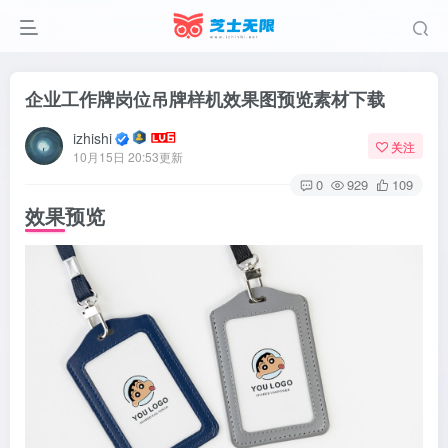
企业工作牌岗位吊牌样机效果图预览素材下载
izhishi
关注
10月15日 20:53更新
0
929
109
效果预览