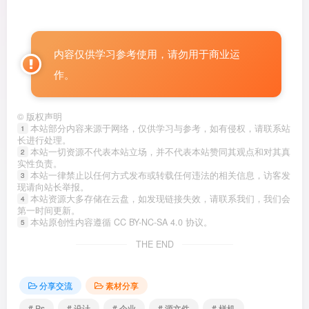
内容仅供学习参考使用，请勿用于商业运
作。
©
版权声明
本站部分内容来源于网络，仅供学习与参考，如有侵权，请联系站
1
长进行处理。
本站一切资源不代表本站立场，并不代表本站赞同其观点和对其真
2
实性负责。
本站一律禁止以任何方式发布或转载任何违法的相关信息，访客发
3
现请向站长举报。
本站资源大多存储在云盘，如发现链接失效，请联系我们，我们会
4
第一时间更新。
本站原创性内容遵循 CC BY-NC-SA 4.0 协议。
5
THE END
分享交流
素材分享
# Ps
# 设计
# 企业
# 源文件
# 样机