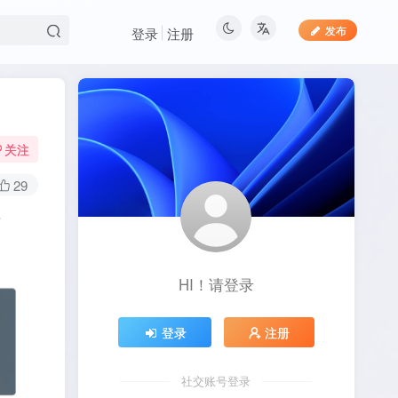
发布
登录
注册
关注
29
字
HI！请登录
登录
注册
社交账号登录