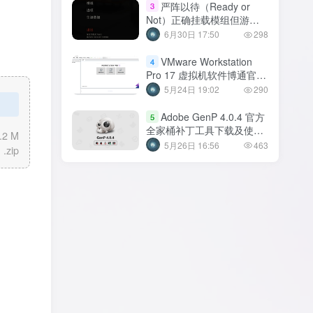
严阵以待（Ready or
3
Not）正确挂载模组但游玩
时模组不生效解决方法
6月30日 17:50
298
VMware Workstation
4
Pro 17 虚拟机软件博通官网
注册下载流程
5月24日 19:02
290
Adobe GenP 4.0.4 官方
5
全家桶补丁工具下载及使用
.2 M
方法【2026年05月】
5月26日 16:56
463
.zip