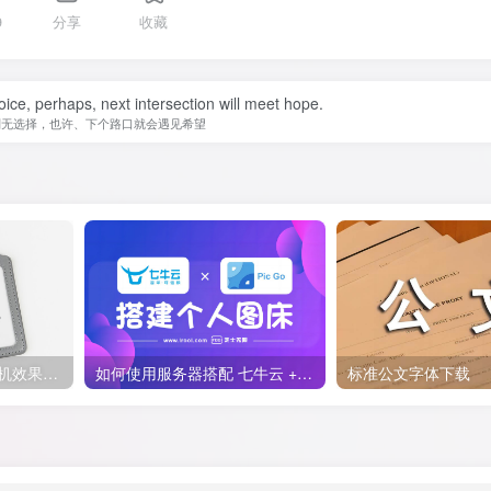
9
分享
收藏
ice, perhaps, next intersection will meet hope.
别无选择，也许、下个路口就会遇见希望
企业工作牌岗位吊牌样机效果图预览素材下载
如何使用服务器搭配 七牛云 + PicGo 搭建个人在线图床
标准公文字体下载