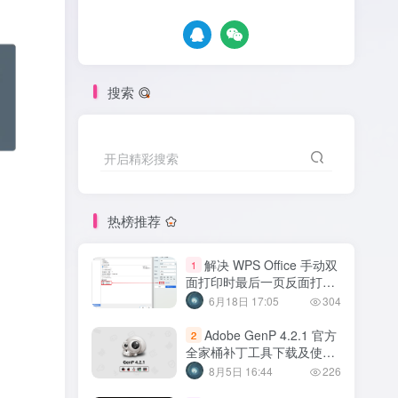
搜索
开启精彩搜索
热榜推荐
解决 WPS Office 手动双
1
面打印时最后一页反面打印
的顺序不正确
6月18日 17:05
304
Adobe GenP 4.2.1 官方
2
全家桶补丁工具下载及使用
方法【2026年08月】
8月5日 16:44
226