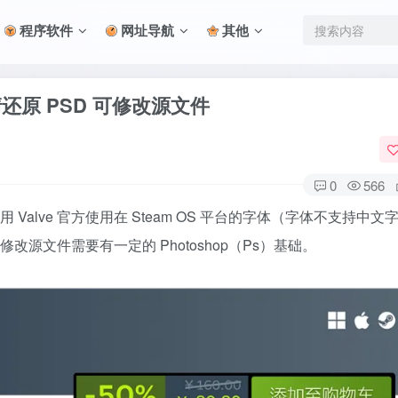
程序软件
网址导航
其他
清还原 PSD 可修改源文件
0
566
lve 官方使用在 Steam OS 平台的字体（字体不支持中文
源文件需要有一定的 Photoshop（Ps）基础。