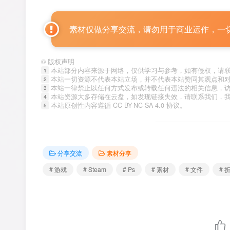
素材仅做分享交流，请勿用于商业运作，一
©
版权声明
本站部分内容来源于网络，仅供学习与参考，如有侵权，请
1
本站一切资源不代表本站立场，并不代表本站赞同其观点和
2
本站一律禁止以任何方式发布或转载任何违法的相关信息，
3
本站资源大多存储在云盘，如发现链接失效，请联系我们，
4
本站原创性内容遵循 CC BY-NC-SA 4.0 协议。
5
分享交流
素材分享
# 游戏
# Steam
# Ps
# 素材
# 文件
# 