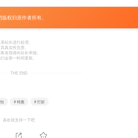
切版权归原作者所有。
联系站长进行处理。
对其真实性负责。
访客发现请向站长举报。
我们会第一时间更新。
THE END
折扣
# 特惠
# 打折
喜欢就支持一下吧