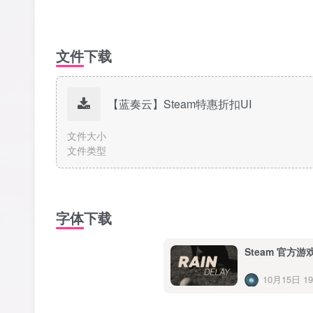
文件下载
【蓝奏云】Steam特惠折扣UI
文件大小
文件类型
字体下载
Steam 官方游
10月15日 19