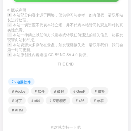
©
版权声明
本站部分内容来源于网络，仅供学习与参考，如有侵权，请联系站
1
长进行处理。
本站一切资源不代表本站立场，并不代表本站赞同其观点和对其真
2
实性负责。
本站一律禁止以任何方式发布或转载任何违法的相关信息，访客发
3
现请向站长举报。
本站资源大多存储在云盘，如发现链接失效，请联系我们，我们会
4
第一时间更新。
本站原创性内容遵循 CC BY-NC-SA 4.0 协议。
5
THE END
电脑软件
# Adobe
# 软件
# 破解
# GenP
# 修补
# 补丁
# x64
# 应用程序
# x86
# 兼容
# ARM
喜欢就支持一下吧