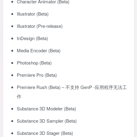
Character Animator (Beta)
Illustrator (Beta)
Illustrator (Pre-release)
InDesign (Beta)
Media Encoder (Beta)
Photoshop (Beta)
Premiere Pro (Beta)
Premiere Rush (Beta) – 不支持 GenP -应用程序无法工
作
Substance 3D Modeler (Beta)
Substance 3D Sampler (Beta)
Substance 3D Stager (Beta)