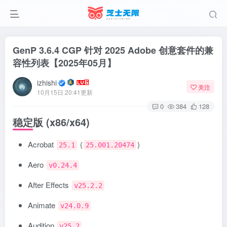
GenP 3.6.4 CGP 针对 2025 Adobe 创意套件的兼
容性列表【2025年05月】
izhishi
关注
10月15日 20:41更新
0
384
128
稳定版 (x86/x64)
Acrobat
(
)
25.1
25.001.20474
Aero
v0.24.4
After Effects
v25.2.2
Animate
v24.0.9
Audition
v25.2