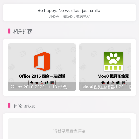
Be happy. No worries, just smile.
开心点，别担心，微笑就好
相关推荐
Office 2016 2020.11.13 绿色中文四合一精简安装版 xb21cn 发布
Moo0视频压缩器1
评论
抢沙发
请登录后发表评论