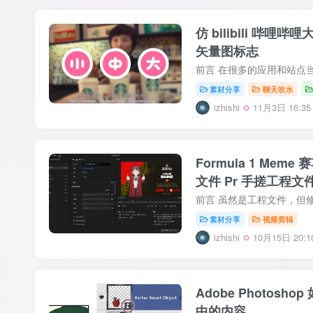
仿 bilibili 哔哩
矢量图标志
素材分享
聊天吹水
izhishi
11月3日 16:35
Formula 1 Me
文件 Pr 手搓工程文
素材分享
视频剪辑
izhishi
10月15日 20:1
Adobe Photos
中的内容