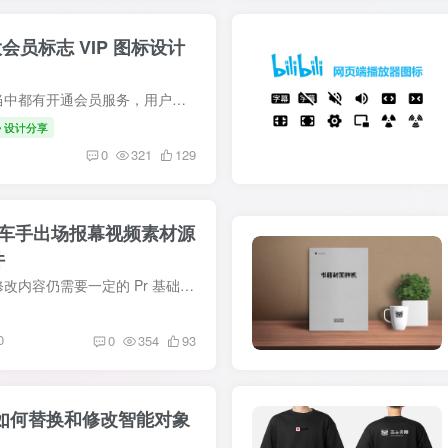
哔哩大会员标志 VIP 图标设计
前言 在很多的应用和站点当中都有开通会员服务，用户开通会员不单只得到了尊享服务，还有一些好看的VIP图标来彰显身份。对于本站来说也是如此，本站的会员功能也提供了不同的服务内容，这也是本...
设计分享
0
321
129
me 赛车手出场报幕视频素材源
件
前言 虽然是工程文件，但修改内容仍需要一定的 Pr 基础。保存的源文件使用的 Pr 版本号为 25.0.0，工程文件只能此版本或更高版本才能编辑，低版本是无法编辑高版本保存的文件的。本站内发布有 P...
0
0
354
93
hop 如何替换和修改智能对象