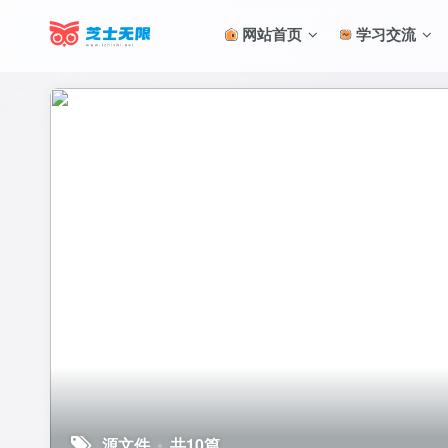
网站首页
学习交流
源文件
共10篇