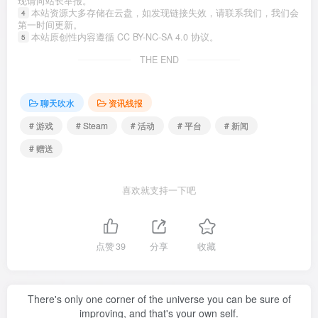
现请向站长举报。
本站资源大多存储在云盘，如发现链接失效，请联系我们，我们会
4
第一时间更新。
本站原创性内容遵循 CC BY-NC-SA 4.0 协议。
5
THE END
聊天吹水
资讯线报
# 游戏
# Steam
# 活动
# 平台
# 新闻
# 赠送
喜欢就支持一下吧
点赞
39
分享
收藏
There's only one corner of the universe you can be sure of
improving, and that's your own self.