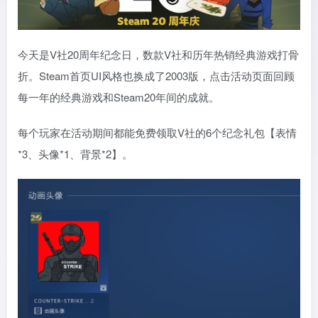
今天是V社20周年纪念日，数款V社和历年热销经典游戏打骨
折。Steam首页UI风格也换成了2003版，点击活动页面回顾
每一年的经典游戏和Steam20年间的成就。
每个玩家在活动期间都能免费领取V社的6个纪念礼包【表情
*3、头像*1、背景*2】。