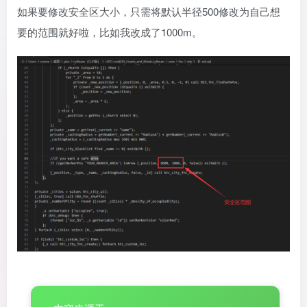
如果要修改安全区大小，只需将默认半径500修改为自己想
要的范围就好啦，比如我改成了1000m。