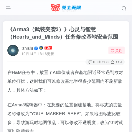
《Arma3（武装突袭3）》心灵与智慧
（Hearts_and_Minds）任务修改基地安全范围
izhishi
关注
10月14日 18:16更新
0
508
119
在H&M任务中，放置了AI单位或者在基地附近经常遇到敌对
单位打扰，这时我们可以修改基地半径多少范围内不刷新敌
人，具体方法如下：
在Arma3编辑器中：在想要的位置创建基地。将标志的变量
名称修改为“YOUR_MARKER_AREA”。如果地图标志比较
多，导致游玩时地图很乱，可以修改不透明度，改为“0”时就
可以隐藏标志。