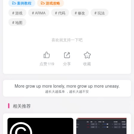
案例教程
游戏攻略
# 游戏
# ARMA
# 代码
# 修改
# 玩法
# 地图
喜欢就支持一下吧
点赞
119
分享
收藏
More grow up more lonely, more grow up more uneasy.
越长大越孤单 ，越长大越不安
相关推荐