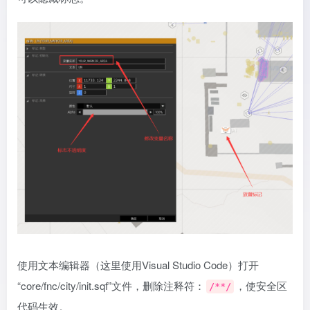
使用文本编辑器（这里使用Visual Studio Code）打开
“core/fnc/city/init.sqf”文件，删除注释符：
，使安全区
/**/
代码生效。