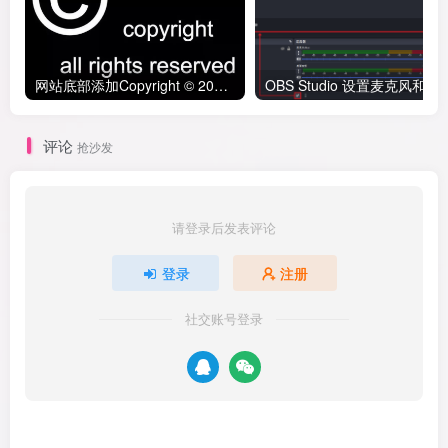
网站底部添加Copyright © 2023的意义和添加自动更新版权年份代码
OBS Studio 设置麦克风
评论
抢沙发
请登录后发表评论
登录
注册
社交账号登录