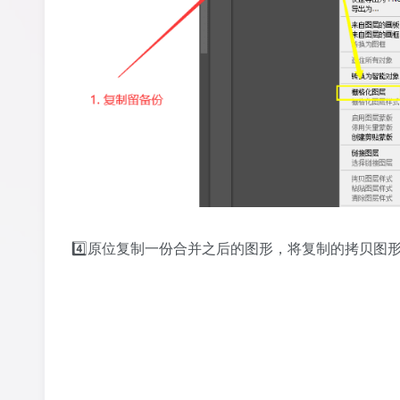
4️⃣原位复制一份合并之后的图形，将复制的拷贝图形