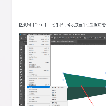
2️⃣复制【Ctrl+J】一份形状，修改颜色并位置垂直