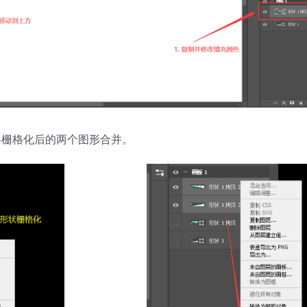
将栅格化后的两个图形合并。