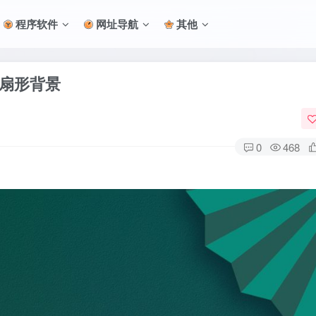
程序软件
网址导航
其他
作扇形背景
0
468