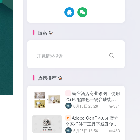
搜索
开启精彩搜索
热榜推荐
民宿酒店商业修图丨使用
1
PS 匹配颜色一键合成统一
客房图片色调
6月10日 20:28
384
Adobe GenP 4.0.4 官方
2
全家桶补丁工具下载及使用
方法【2026年05月】
5月26日 16:56
463