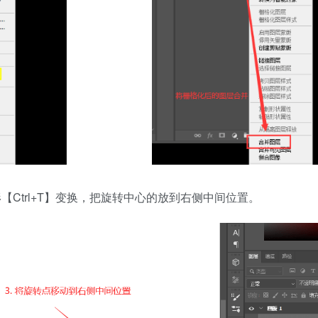
【Ctrl+T】变换，把旋转中心的放到右侧中间位置。