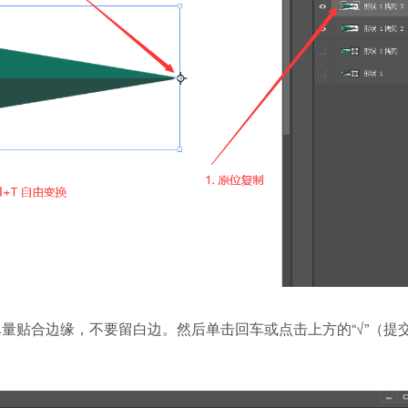
尽量贴合边缘，不要留白边。然后单击回车或点击上方的“√”（提