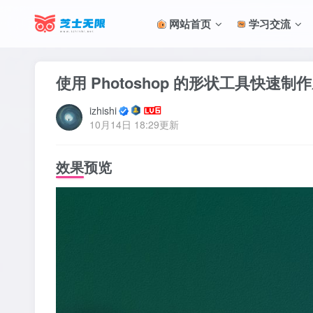
网站首页
学习交流
使用 Photoshop 的形状工具快速制
izhishi
10月14日 18:29更新
效果预览