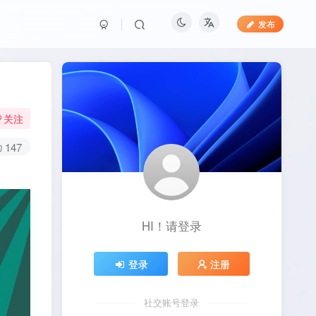
发布
关注
147
HI！请登录
登录
注册
社交账号登录