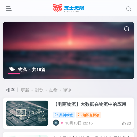
物流
共19篇
排序
更新
浏览
点赞
评论
【电商物流】大数据在物流中的应用
案例教程
知识点解读
10月13日 22:15
30