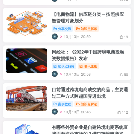
【电商物流】供应链分类 – 按照供应
链管理对象划分
分享交流
知识点解读
10月13日 20:59
19
网经社：《2022年中国跨境电商投融
资数据报告》发布
知识点解读
资讯线报
10月13日 20:58
60
目前通过跨境电商成交的商品，主要通
过三种方式跨越国界进出境
案例教程
知识点解读
10月13日 20:46
112
有哪些外贸企业是自建跨境电商系统直
接面向海外市场的？进口跨境电商平台